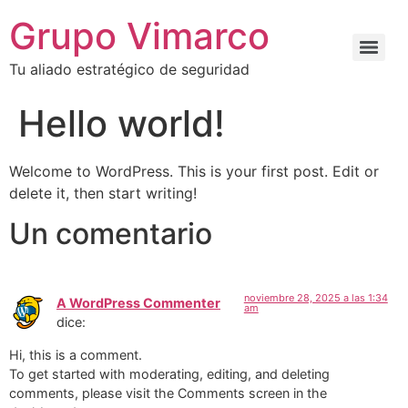
Grupo Vimarco
Tu aliado estratégico de seguridad
Hello world!
Welcome to WordPress. This is your first post. Edit or
delete it, then start writing!
Un comentario
noviembre 28, 2025 a las 1:34
A WordPress Commenter
am
dice:
Hi, this is a comment.
To get started with moderating, editing, and deleting
comments, please visit the Comments screen in the